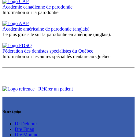
Académie canadienne de parodontie
Information sur la parodontie.
Académie américaine de parodontie (anglais)
Le plus gros site sur la parodontie en amérique (anglais).
Fédération des dentistes spécialistes du Québec
Information sur les autres spécialités dentaire au Québec
Référer un patient
Notre équipe
Dr Delnour
Dre Finan
Dre Morand