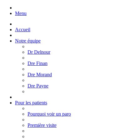
Menu
Accueil
Notre équipe
Dr Delnour
Dre Finan
Dre Morand
Dre Payne
Pour les patients
Pourquoi voir un paro
Première visite