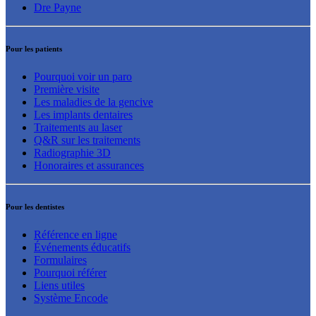
Dre Payne
Pour les patients
Pourquoi voir un paro
Première visite
Les maladies de la gencive
Les implants dentaires
Traitements au laser
Q&R sur les traitements
Radiographie 3D
Honoraires et assurances
Pour les dentistes
Référence en ligne
Événements éducatifs
Formulaires
Pourquoi référer
Liens utiles
Système Encode