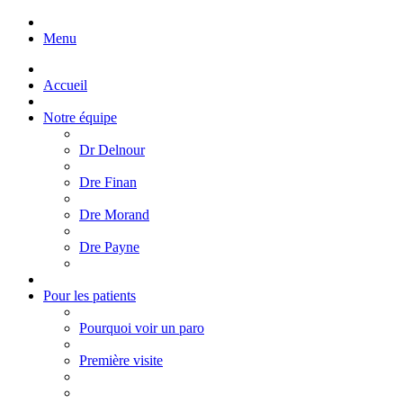
Menu
Accueil
Notre équipe
Dr Delnour
Dre Finan
Dre Morand
Dre Payne
Pour les patients
Pourquoi voir un paro
Première visite