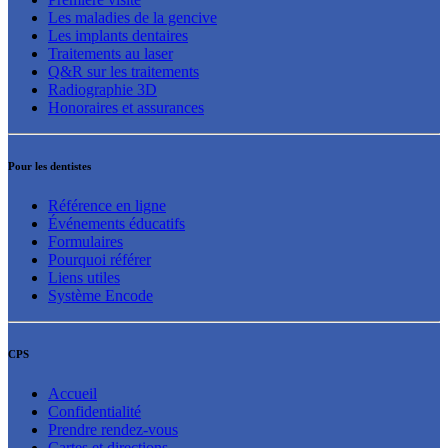
Les maladies de la gencive
Les implants dentaires
Traitements au laser
Q&R sur les traitements
Radiographie 3D
Honoraires et assurances
Pour les dentistes
Référence en ligne
Événements éducatifs
Formulaires
Pourquoi référer
Liens utiles
Système Encode
CPS
Accueil
Confidentialité
Prendre rendez-vous
Cartes et directions