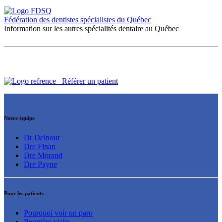
Fédération des dentistes spécialistes du Québec
Information sur les autres spécialités dentaire au Québec
Référer un patient
Notre équipe
Dr Delnour
Dre Finan
Dre Morand
Dre Payne
Pour les patients
Pourquoi voir un paro
Première visite