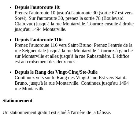
Depuis l'autoroute 10:
Prenez l'autoroute 10 jusqu'à l'autoroute 30 (sortie 67 est vers
Sorel). Sur l'autoroute 30, prenez la sortie 78 (Boulevard
Clairevue) jusqu'à la rue Montarville. Tournez ensuite à droite
jusqu'au 1494 Montarville.
Depuis l'autoroute 116:
Prenez l'autoroute 116 vers Saint-Bruno. Prenez l'entrée de la
rue Seigneuriale jusqu'à la rue Montarville. Tournez à gauche
sur Montarville et allez jusqu'à la rue Rabastalière. L'édifice
est au croisement des deux rues.
Depuis le Rang des Vingt-Cinq/Ste-Julie
Continuez vers sur le Rang des Vingt-Cinq Est vers Saint-
Bruno, jusqu'à la rue Montarville. Continuez jusqu'au 1494
rue Montarville.
Stationnement
Un stationnement gratuit est situé à l'arrière de la bâtisse.