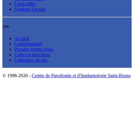
Liens utiles
Système Encode
CPS
Accueil
Confidentialité
Prendre rendez-vous
Cartes et directions
Utilisation du site
© 1998-2026 -
Centre de Parodontie et d'Implantologie Saint-Bruno