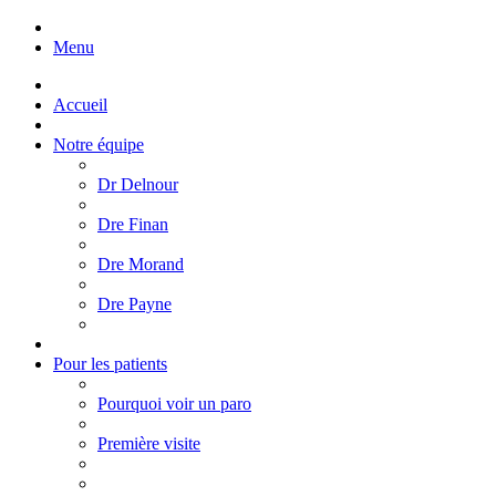
Menu
Accueil
Notre équipe
Dr Delnour
Dre Finan
Dre Morand
Dre Payne
Pour les patients
Pourquoi voir un paro
Première visite