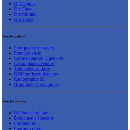
Dr Delnour
Dre Finan
Dre Morand
Dre Payne
Pour les patients
Pourquoi voir un paro
Première visite
Les maladies de la gencive
Les implants dentaires
Traitements au laser
Q&R sur les traitements
Radiographie 3D
Honoraires et assurances
Pour les dentistes
Référence en ligne
Événements éducatifs
Formulaires
Pourquoi référer