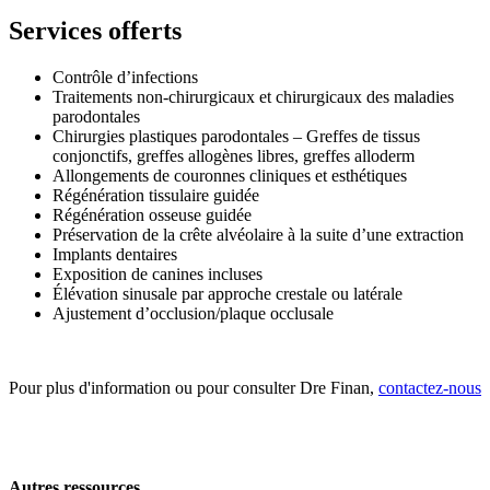
Services offerts
Contrôle d’infections
Traitements non-chirurgicaux et chirurgicaux des maladies
parodontales
Chirurgies plastiques parodontales – Greffes de tissus
conjonctifs, greffes allogènes libres, greffes alloderm
Allongements de couronnes cliniques et esthétiques
Régénération tissulaire guidée
Régénération osseuse guidée
Préservation de la crête alvéolaire à la suite d’une extraction
Implants dentaires
Exposition de canines incluses
Élévation sinusale par approche crestale ou latérale
Ajustement d’occlusion/plaque occlusale
Pour plus d'information ou pour consulter Dre Finan,
contactez-nous
Autres ressources