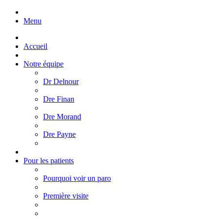
Menu
Accueil
Notre équipe
Dr Delnour
Dre Finan
Dre Morand
Dre Payne
Pour les patients
Pourquoi voir un paro
Première visite