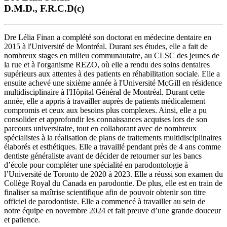
D.M.D., F.R.C.D(c)
Dre Lélia Finan a complété son doctorat en médecine dentaire en
2015 à l'Université de Montréal. Durant ses études, elle a fait de
nombreux stages en milieu communautaire, au CLSC des jeunes de
la rue et à l'organisme REZO, où elle a rendu des soins dentaires
supérieurs aux attentes à des patients en réhabilitation sociale. Elle a
ensuite achevé une sixième année à l'Université McGill en résidence
multidisciplinaire à l'Hôpital Général de Montréal. Durant cette
année, elle a appris à travailler auprès de patients médicalement
compromis et ceux aux besoins plus complexes. Ainsi, elle a pu
consolider et approfondir les connaissances acquises lors de son
parcours universitaire, tout en collaborant avec de nombreux
spécialistes à la réalisation de plans de traitements multidisciplinaires
élaborés et esthétiques. Elle a travaillé pendant près de 4 ans comme
dentiste généraliste avant de décider de retourner sur les bancs
d’école pour compléter une spécialité en parodontologie à
l’Université de Toronto de 2020 à 2023. Elle a réussi son examen du
Collège Royal du Canada en parodontie. De plus, elle est en train de
finaliser sa maîtrise scientifique afin de pouvoir obtenir son titre
officiel de parodontiste. Elle a commencé à travailler au sein de
notre équipe en novembre 2024 et fait preuve d’une grande douceur
et patience.