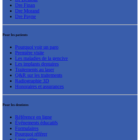
Dre Finan
Dre Morand
Dre Payne
Pour les patients
Pourquoi voir un paro
Première visite
Les maladies de la gencive
Les implants dentaires
Traitements au laser
Q&R sur les traitements
Radiographie 3D
Honoraires et assurances
Pour les dentistes
Référence en ligne
Événements éducatifs
Formulaires
Pourquoi référer
Liens utiles